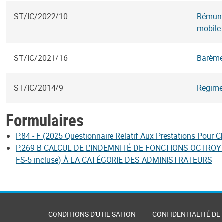
ST/IC/2022/10
Rémunér
mobile
ST/IC/2021/16
Barèmes
ST/IC/2014/9
Regime
Formulaires
P.84 - F (2025 Questionnaire Relatif Aux Prestations Pour 
P.269 B CALCUL DE L’INDEMNITÉ DE FONCTIONS OCTROYÉ
FS-5 incluse) À LA CATÉGORIE DES ADMINISTRATEURS
CONDITIONS D'UTILISATION
CONFIDENTIALITÉ DE