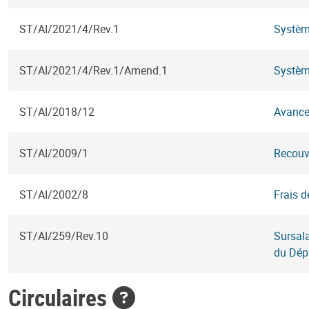
ST/AI/2021/4/Rev.1
Système
ST/AI/2021/4/Rev.1/Amend.1
Système
ST/AI/2018/12
Avance
ST/AI/2009/1
Recouv
ST/AI/2002/8
Frais d
ST/AI/259/Rev.10
Sursala
du Dépa
Circulaires