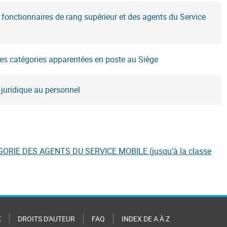
fonctionnaires de rang supérieur et des agents du Service
des catégories apparentées en poste au Siège
juridique au personnel
RIE DES AGENTS DU SERVICE MOBILE (jusqu’à la classe
X
DROITS D'AUTEUR
FAQ
INDEX DE A À Z