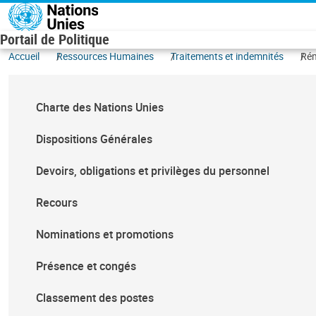
Aller au contenu principal
Portail de Politique
Accueil
Ressources Humaines
Traitements et indemnités
Rém
Charte des Nations Unies
Dispositions Générales
Devoirs, obligations et privilèges du personnel
Recours
Nominations et promotions
Présence et congés
Classement des postes