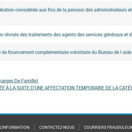
ation considérée aux fins de la pension des administrateurs et 
 révisés des traitements des agents des services généraux et 
 de financement complementaire volontaire du Bureau de l aide 
Charges De Famille)
E À LA SUITE D’UNE AFFECTATION TEMPORAIRE DE LA CATÉGO
 L'INFORMATION
CONTACTEZ-NOUS
COURRIERS FRAUDULEU