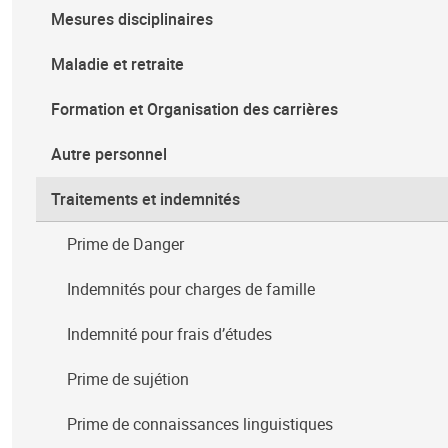
Mesures disciplinaires
Maladie et retraite
Formation et Organisation des carrières
Autre personnel
Traitements et indemnités
Prime de Danger
Indemnités pour charges de famille
Indemnité pour frais d’études
Prime de sujétion
Prime de connaissances linguistiques