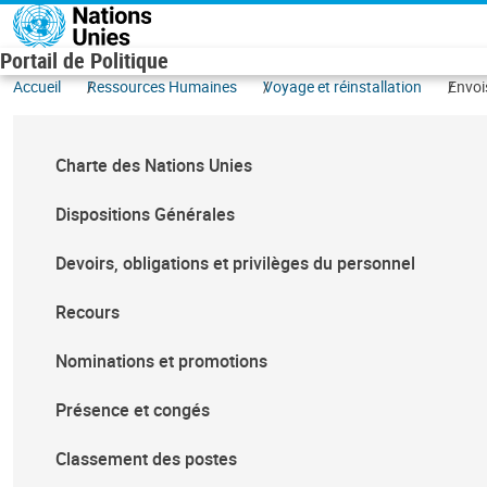
Aller au contenu principal
Portail de Politique
Accueil
Ressources Humaines
Voyage et réinstallation
Envois
Charte des Nations Unies
Dispositions Générales
Devoirs, obligations et privilèges du personnel
Recours
Nominations et promotions
Présence et congés
Classement des postes