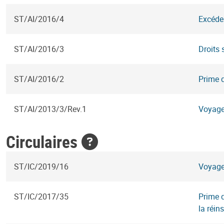
ST/AI/2016/4
Excéde
ST/AI/2016/3
Droits 
ST/AI/2016/2
Prime 
ST/AI/2013/3/Rev.1
Voyage
Circulaires
ST/IC/2019/16
Voyage
ST/IC/2017/35
Prime 
la réin