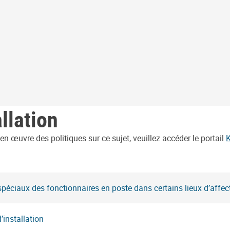
llation
n œuvre des politiques sur ce sujet, veuillez accéder le portail
spéciaux des fonctionnaires en poste dans certains lieux d’affec
’installation