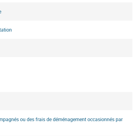
e
tation
accompagnés ou des frais de déménagement occasionnés par