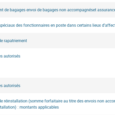
nt de bagages envoi de bagages non accompagnéset assuranc
spéciaux des fonctionnaires en poste dans certains lieux d’affec
de rapatriement
s autorisés
s autorisés
de réinstallation (somme forfaitaire au titre des envois non 
stallation) : montants applicables