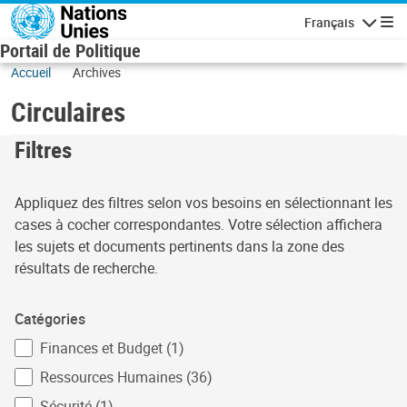
Aller au contenu principal
Français
Navigatio
Portail de Politique
Accueil
Archives
Circulaires
Filtres
Appliquez des filtres selon vos besoins en sélectionnant les
cases à cocher correspondantes. Votre sélection affichera
les sujets et documents pertinents dans la zone des
résultats de recherche.
Catégories
Finances et Budget (1)
Ressources Humaines (36)
Sécurité (1)