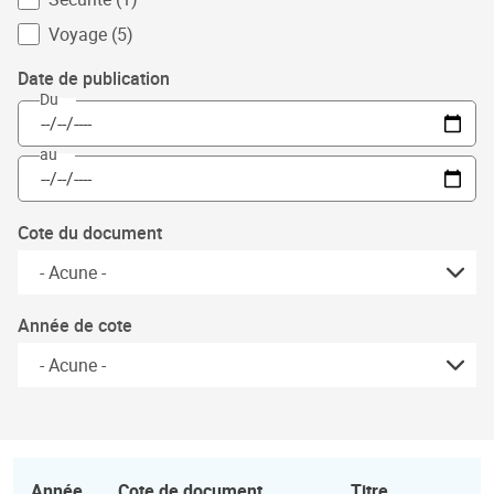
Voyage (5)
Date de publication
Du
au
Cote du document
Année de cote
Année
Cote de document
Titre