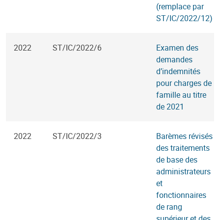
(remplace par
ST/IC/2022/12)
2022
ST/IC/2022/6
Examen des
demandes
d’indemnités
pour charges de
famille au titre
de 2021
2022
ST/IC/2022/3
Barèmes révisés
des traitements
de base des
administrateurs
et
fonctionnaires
de rang
supérieur et des