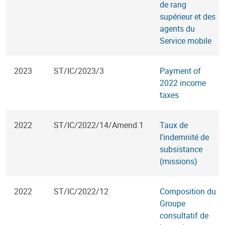
de rang
supérieur et des
agents du
Service mobile
2023
ST/IC/2023/3
Payment of
2022 income
taxes
2022
ST/IC/2022/14/Amend.1
Taux de
l’indemnité de
subsistance
(missions)
2022
ST/IC/2022/12
Composition du
Groupe
consultatif de