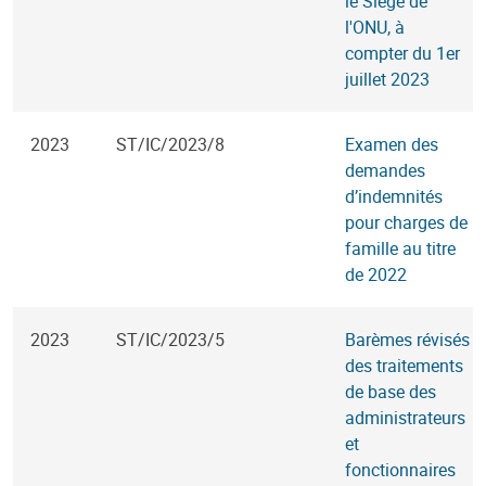
le Siège de
l'ONU, à
compter du 1er
juillet 2023
2023
ST/IC/2023/8
Examen des
demandes
d’indemnités
pour charges de
famille au titre
de 2022
2023
ST/IC/2023/5
Barèmes révisés
des traitements
de base des
administrateurs
et
fonctionnaires