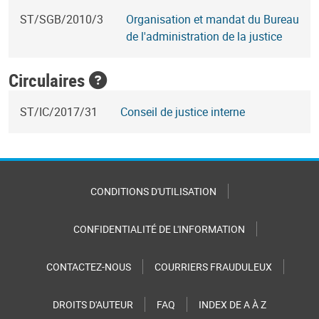
ST/SGB/2010/3
Organisation et mandat du Bureau
de l'administration de la justice
Circulaires
ST/IC/2017/31
Conseil de justice interne
CONDITIONS D'UTILISATION
CONFIDENTIALITÉ DE L'INFORMATION
CONTACTEZ-NOUS
COURRIERS FRAUDULEUX
DROITS D'AUTEUR
FAQ
INDEX DE A À Z