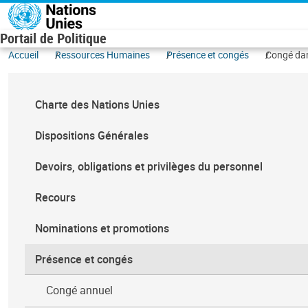
Aller au contenu principal
Portail de Politique
Accueil
Ressources Humaines
Présence et congés
Congé dan
Charte des Nations Unies
Dispositions Générales
Devoirs, obligations et privilèges du personnel
Recours
Nominations et promotions
Présence et congés
Congé annuel