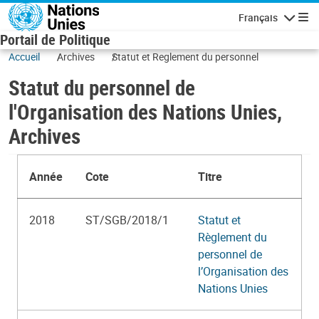
Aller au contenu principal
Français
Navigatio
Portail de Politique
Accueil
Archives
Statut et Reglement du personnel
Statut du personnel de
l'Organisation des Nations Unies,
Archives
Année
Cote
Titre
2018
ST/SGB/2018/1
Statut et
Règlement du
personnel de
l’Organisation des
Nations Unies