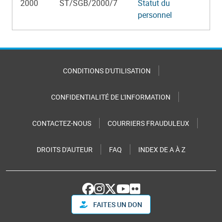
2000
ST/SGB/2000/7
Statut du
personnel
CONDITIONS D'UTILISATION
CONFIDENTIALITÉ DE L'INFORMATION
CONTACTEZ-NOUS
COURRIERS FRAUDULEUX
DROITS D'AUTEUR
FAQ
INDEX DE A À Z
FAITES UN DON