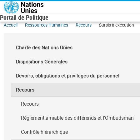
Aller au contenu principal
Portail de Politique
Accueil
Ressources Humaines
Recours
Sursis à exécution
Charte des Nations Unies
Dispositions Générales
Devoirs, obligations et privilèges du personnel
Recours
Recours
Règlement amiable des différends et l’Ombudsman
Contrôle hiérarchique