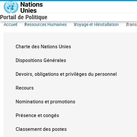
Aller au contenu principal
Portail de Politique
Accueil
Ressources Humaines
Voyage et réinstallation
Trans
Charte des Nations Unies
Dispositions Générales
Devoirs, obligations et privilèges du personnel
Recours
Nominations et promotions
Présence et congés
Classement des postes