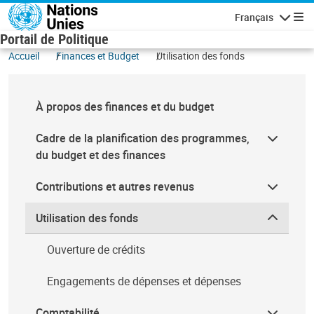
Aller au contenu principal
Français
Navigatio
Portail de Politique
Accueil
Finances et Budget
Utilisation des fonds
À propos des finances et du budget
Cadre de la planification des programmes,
du budget et des finances
Contributions et autres revenus
Utilisation des fonds
Ouverture de crédits
Engagements de dépenses et dépenses
Comptabilité