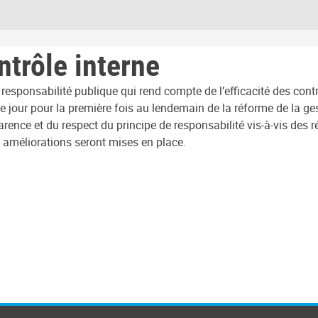
ntrôle interne
 responsabilité publique qui rend compte de l’efficacité des cont
e jour pour la première fois au lendemain de la réforme de la ges
ence et du respect du principe de responsabilité vis-à-vis des r
s améliorations seront mises en place.