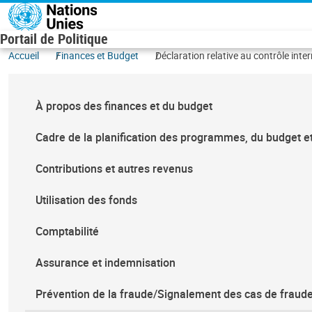
Aller au contenu principal
Portail de Politique
Accueil
Finances et Budget
Déclaration relative au contrôle inte
À propos des finances et du budget
Cadre de la planification des programmes, du budget e
Contributions et autres revenus
Utilisation des fonds
Comptabilité
Assurance et indemnisation
Prévention de la fraude/Signalement des cas de fraud