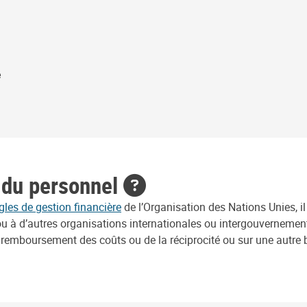
e
t du personnel
gles de gestion financière
de l’Organisation des Nations Unies, il
ou à d’autres organisations internationales ou intergouvernement
remboursement des coûts ou de la réciprocité ou sur une autre ba