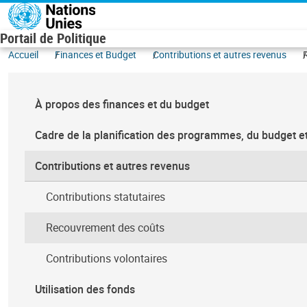
Aller au contenu principal
Portail de Politique
Accueil
Finances et Budget
Contributions et autres revenus
À propos des finances et du budget
Cadre de la planification des programmes, du budget e
Contributions et autres revenus
Contributions statutaires
Recouvrement des coûts
Contributions volontaires
Utilisation des fonds