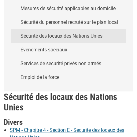
Mesures de sécurité applicables au domicile
Sécurité du personnel recruté sur le plan local
Sécurité des locaux des Nations Unies
Événements spéciaux
Services de securité privés non armés
Emploi de la force
Sécurité des locaux des Nations
Unies
Divers
SPM - Chapitre 4 - Section E - Securite des locaux des