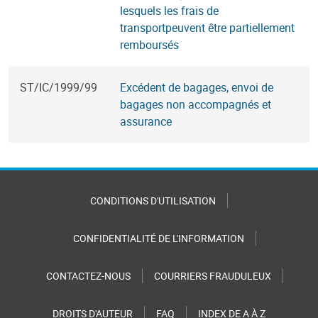
lesquels les frais de
transportpeuvent être partiellement
remboursés
ST/IC/1999/99
Excédent de bagages, envoi de
bagages non accompagnés et
assurance
CONDITIONS D'UTILISATION
CONFIDENTIALITÉ DE L'INFORMATION
CONTACTEZ-NOUS
COURRIERS FRAUDULEUX
DROITS D'AUTEUR
FAQ
INDEX DE A À Z