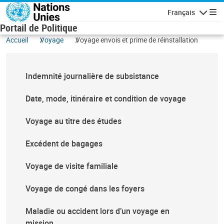
Aller au contenu principal
Français
Navigatio
Portail de Politique
Accueil
Voyage
Voyage envois et prime de réinstallation
Indemnité journalière de subsistance
Date, mode, itinéraire et condition de voyage
Voyage au titre des études
Excédent de bagages
Voyage de visite familiale
Voyage de congé dans les foyers
Maladie ou accident lors d’un voyage en
mission