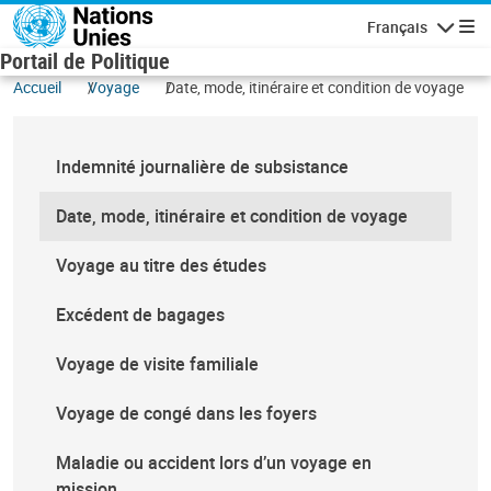
Aller au contenu principal
Français
Navigatio
Portail de Politique
Accueil
Voyage
Date, mode, itinéraire et condition de voyage
Indemnité journalière de subsistance
Date, mode, itinéraire et condition de voyage
Voyage au titre des études
Excédent de bagages
Voyage de visite familiale
Voyage de congé dans les foyers
Maladie ou accident lors d’un voyage en
mission