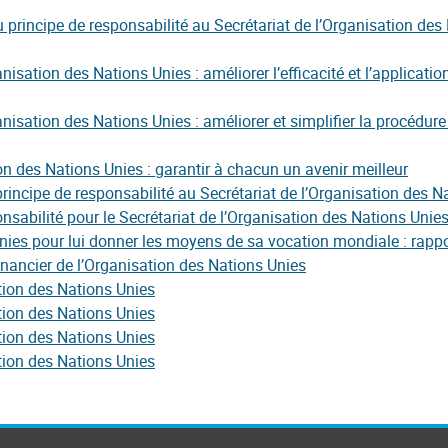
u principe de responsabilité au Secrétariat de l’Organisation de
tion des Nations Unies : améliorer l’efficacité et l’application
sation des Nations Unies : améliorer et simplifier la procédure
 des Nations Unies : garantir à chacun un avenir meilleur
rincipe de responsabilité au Secrétariat de l’Organisation des N
nsabilité pour le Secrétariat de l’Organisation des Nations Unie
ies pour lui donner les moyens de sa vocation mondiale : rappor
inancier de l’Organisation des Nations Unies
tion des Nations Unies
tion des Nations Unies
tion des Nations Unies
tion des Nations Unies