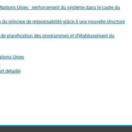
s Nations Unies : renforcement du système dans le cadre du
 du principe de responsabilité grâce à une nouvelle structure
 de planification des programmes et d’établissement du
ations Unies
s
t détaillé