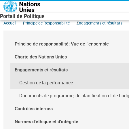
Aller au contenu principal
Portail de Politique
Accueil
Principe de Responsabilité
Engagements et résultats
Principe de responsabilité: Vue de l'ensemble
Charte des Nations Unies
Engagements et résultats
Gestion de la performance
Documents de programme, de planification et de budg
Contrôles internes
Normes d'éthique et d'intégrité