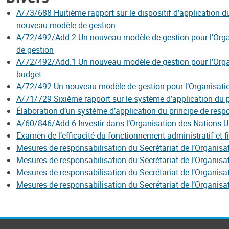
A/73/688 Huitième rapport sur le dispositif d’application d
nouveau modèle de gestion
A/72/492/Add.2 Un nouveau modèle de gestion pour l’Organisa
de gestion
A/72/492/Add.1 Un nouveau modèle de gestion pour l’Organi
budget
A/72/492 Un nouveau modèle de gestion pour l’Organisation
A/71/729 Sixième rapport sur le système d’application du p
Élaboration d’un système d’application du principe de respo
A/60/846/Add.6 Investir dans l’Organisation des Nations Un
Examen de l’efficacité du fonctionnement administratif et f
Mesures de responsabilisation du Secrétariat de l’Organisa
Mesures de responsabilisation du Secrétariat de l’Organisa
Mesures de responsabilisation du Secrétariat de l’Organisa
Mesures de responsabilisation du Secrétariat de l’Organisa