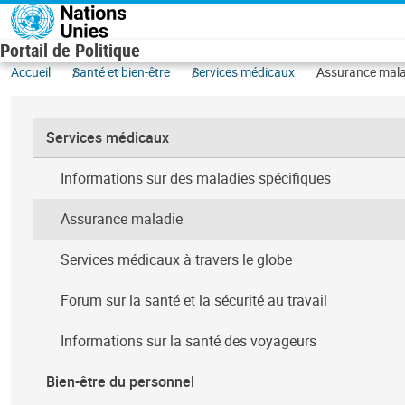
Aller au contenu principal
Portail de Politique
Accueil
Santé et bien-être
Services médicaux
Assurance mala
Services médicaux
Informations sur des maladies spécifiques
Assurance maladie
Services médicaux à travers le globe
Forum sur la santé et la sécurité au travail
Informations sur la santé des voyageurs
Bien-être du personnel