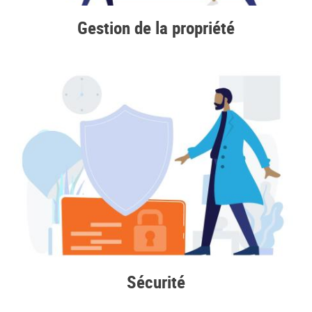
Gestion de la propriété
Sécurité